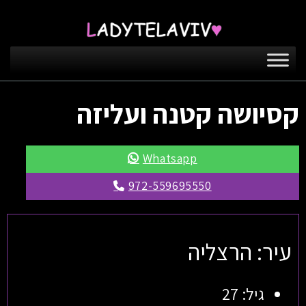
קסיושה קטנה ועליזה
Whatsapp
972-559695550
עיר: הרצליה
גיל: 27