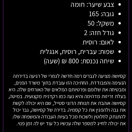
צבע שיער: חומה
גובה: 165
משקל: 50
גודל חזה: 2
לאום: רוסית
שפות: עברית, רוסית, אנגלית
שיחה נכנסת: 800 ₪ (שעה)
קסיושה מציעה לגברים רמה חדשה לגמרי של רגיעה בדירתה
הנעימה והמבודדת. החתיכה הזו עובדת בתוך משרד הפנים,
ומבטיחה את שלומם ופרטיותם המלאים של האורחים שלה. היא
בעלת זריזות מדהימה והיא נעה כמו רקדנית מקצועית. במיטה,
קסיושה אוהבת את תנוחת הדוגי סטייל, שם היא יכולה לקשת
את גבה ולהפגין את כל קסמיה. בדירה של קסיושה, גבר יכול
להתנתק לחלוטין ולשכוח מכל בעיות העבודה והמשפחה שלו.
את יכולה לחייג למספר שלה עכשיו כל עוד יש לה זמן פנוי.