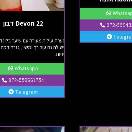
Whatsa
Devon 22 דבון
972-55943
Telegr
נערת עילית צעירה עם שיער בלונדינ
יש לה גם עור רך ומשיי, גזרה דקה ו
יפות.
Whatsapp
972-559661754
Telegram