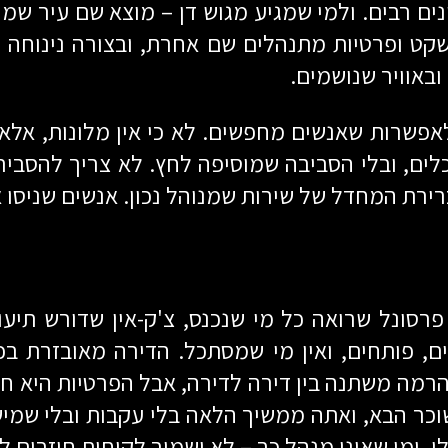
 נגישה מכיוונים רבים. ולמי שמגיע מגוש דן – מוצא שם
 שקט ופרטיות מתנהלים שם אחרת, ובצורה נינוחה
ובאוויר שנושמים.
פשרות שאנשים מחפשים. לא כי אין מלונות, אלא כ
ים, ובלי הסביבה שמוסיפה לחץ. לא צריך להסביר 
ירת המחדל של שירות שמנוהל נכון. אנשים שניסו 
 פרסונל שרואה כל מי שנכנס, צ'ק-אין שדורש תיעו
 פותחים, ואין מי שמסתכל. הדירה מאובזרת בכ
הרמה משתנה בין דירה לדירה, אבל הפרטיות היא 
ר הבא, ואתה ממשיך הלאה בלי עקבות ובלי שמישהו
. ומי שאינו מנהל כך – לא ישמור לקוחות חוזרים לא