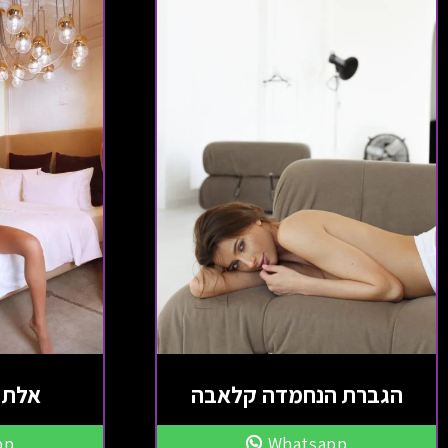
הגברת הנחמדה קלאבה
אלת 
pp
Whatsapp