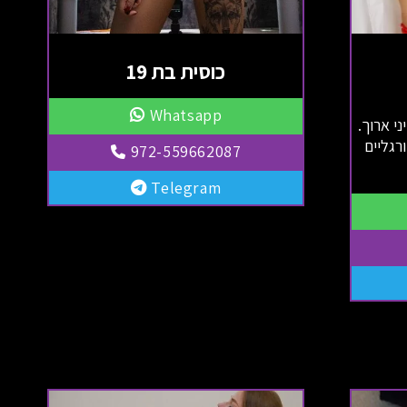
כוסית בת 19
Whatsapp
י ארוך.
רגליים
972-559662087
Telegram