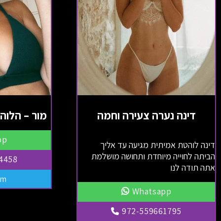
דינה נערה צעירה וחמה
מור – הלוהטת בת
pp
דינה לוהטת אמיתית מגיעה עד אליך
הביתה לחוייה מיוחדת ותחושה מושלמת
4458
אתה תודה לנו
am
Whatsapp
972-559661795