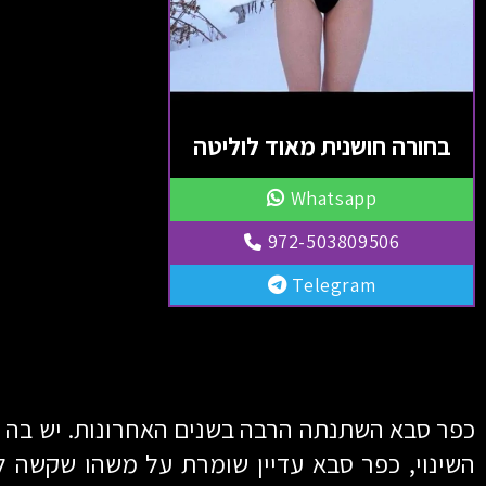
בחורה חושנית מאוד לוליטה
Whatsapp
972-503809506
Telegram
כפר סבא השתנתה הרבה בשנים האחרונות. יש בה שכ
השינוי, כפר סבא עדיין שומרת על משהו שקשה ל