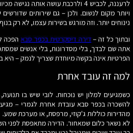
לרעננה, לכביש 4 ולרכבת עושה אותה
ויותר מקום לנשום. ולכן – גם שירותים שדורשים
נינוחים יותר. וזה מורגש בשירות עצמו, לא רק בנוף 
ובתוך כל זה –
דירה דיסקרטית בכפר סבא
הפכה לא
אתה שם לבדך, בלי מסדרונות, בלי אנשים שמסתכל
הפרטיות אינה בקשה מיוחדת שצריך לנמק – היא בר
למה זה עובד אחרת
כשמגיעים למלון יש נוכחות. לובי שיש בו תנועה,
להשכרה בכפר סבא עובדת אחרת לגמרי – מגיעים,
מהדירות כוללות ג'קוזי, מרפסת, או מערכת שמע. 
לא נשאר כלום שמאחור. הדירה מתאפסת לפני השוכ
כך עובד שירות שמנוהל נכון ומכבד את הלקוחות שלו