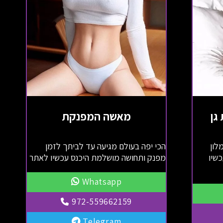
גן
מאשה המפנקת
לון
הכי יפה בעולם מגיעה עד לביתך לזמן
שיו
מפנק ותחושה מושלמת היכנס עכשיו לאתר
Whatsapp
972-559662159
Telegram