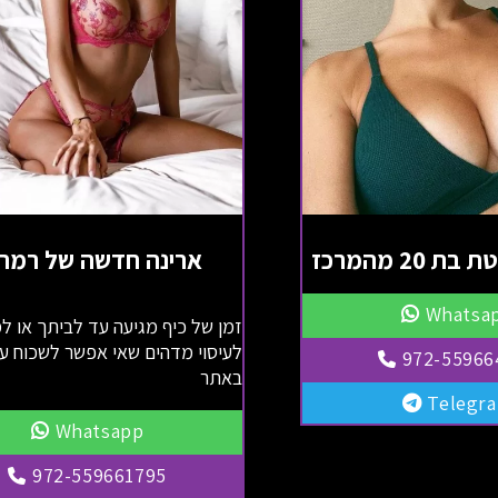
 20 מהמרכז
ארינה חדשה של רמת 
Whatsa
זמן של כיף מגיעה עד לביתך או למ
לעיסוי מדהים שאי אפשר לשכוח עכ
972-55966
באתר
Telegr
Whatsapp
972-559661795