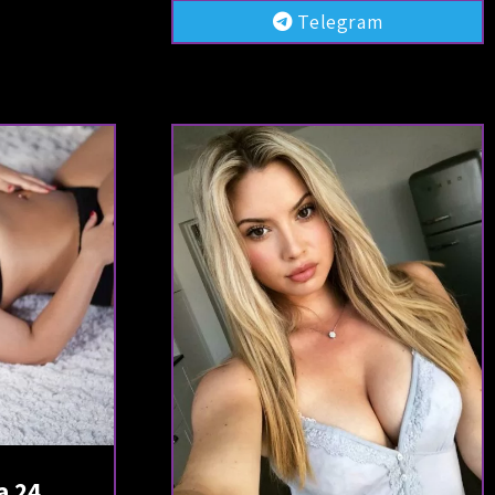
Telegram
ona 24