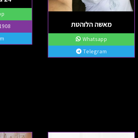
pp
מאשה הלוהטת
1908
am
Whatsapp
Telegram