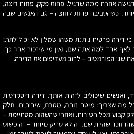
 עיר שמרגישה אחרת ממה שרגיל. פחות פקק, פחות ריצה,
 יותר. כשהסביבה פחות לחוצה – גם האנשים שבה
י דירה פרטית נותנת משהו שמלון לא יכול לתת:
לאף אחד למה אתה שם, ואין מי שיזכור אחר כך.
את שני הפורמטים – לרוב מעדיפים את הדירה.
ד, ואנשים שיכולים לזהות אותך. דירה דיסקרטית
ל מה שצריך: מיטה נוחה, מטבח, שירותים. חלק
חלק קבוע מכל השירות. ואחרי שהשהות מסתיימת –
 זוכר שהיית שם. זה לא טריק מיוחד – זה פשוט
ורך זמן, ואין לו עסק שממשיך לעבוד לאורך זמן.