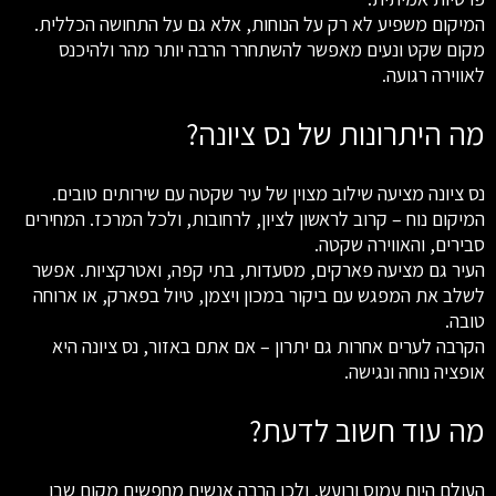
המיקום משפיע לא רק על הנוחות, אלא גם על התחושה הכללית.
מקום שקט ונעים מאפשר להשתחרר הרבה יותר מהר ולהיכנס
לאווירה רגועה.
מה היתרונות של נס ציונה?
נס ציונה מציעה שילוב מצוין של עיר שקטה עם שירותים טובים.
המיקום נוח – קרוב לראשון לציון, לרחובות, ולכל המרכז. המחירים
סבירים, והאווירה שקטה.
העיר גם מציעה פארקים, מסעדות, בתי קפה, ואטרקציות. אפשר
לשלב את המפגש עם ביקור במכון ויצמן, טיול בפארק, או ארוחה
טובה.
הקרבה לערים אחרות גם יתרון – אם אתם באזור, נס ציונה היא
אופציה נוחה ונגישה.
מה עוד חשוב לדעת?
העולם היום עמוס ורועש, ולכן הרבה אנשים מחפשים מקום שבו