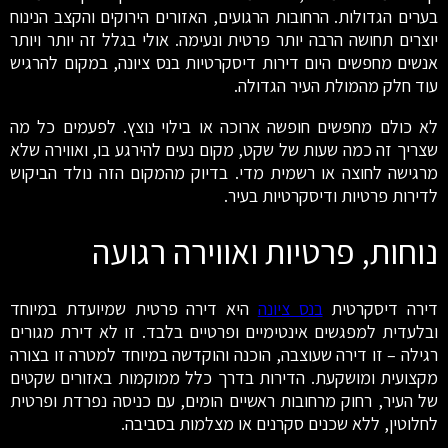
בערים הגדולות. הרחובות הרגועים, האזורים הירוקים והקצב הנינוח
יוצרים תחושה הרבה יותר פרטית ונעימה. אולי בגלל זה יותר ויותר
אנשים מחפשים היום דירות דיסקרטיות בנס ציונה, במקום להרגיש
עוד חלק מהמולת העיר הגדולה.
לא כולם מחפשים חופשה ארוכה או בילוי נוצץ. לפעמים כל מה
שצריך זה כמה שעות של שקט, מקום נעים להירגע בו, ואווירה שלא
מרגישה לחוצה או רשמית מדי. בדיוק מהמקום הזה נולד הביקוש
לדירות פרטיות ודיסקרטיות בעיר.
נוחות, פרטיות ואווירה רגועה
דירה דיסקרטית
בנס ציונה
היא דירה פרטית שמיועדת במיוחד
ובלעדית למפגשים אינטימיים ופרטיים בלבד. זו לא דירת מגורים
רגילה – זו דירה שעוצבה, הוכנה והוקדשה במיוחד למטרה זו בצורה
מקצועית ומושקעת. הדירות בדרך כלל ממוקמות באזורים שקטים
של העיר, רחוק מרחובות ראשיים הומים, עם כניסה נפרדת ופרטית
לחלוטין, ללא שכנים סקרנים או מצלמות בסביבה.