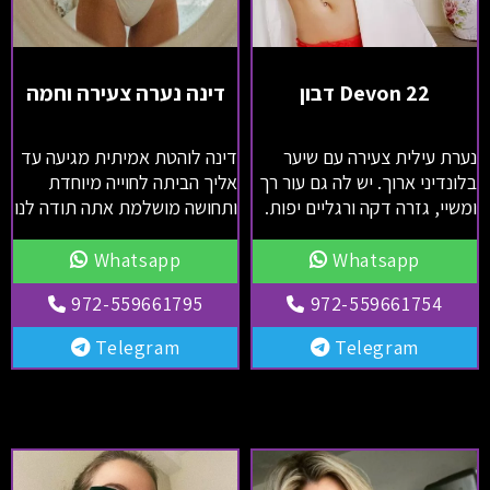
Devon 22 דבון
דינה נערה צעירה וחמה
נערת עילית צעירה עם שיער
דינה לוהטת אמיתית מגיעה עד
בלונדיני ארוך. יש לה גם עור רך
אליך הביתה לחוייה מיוחדת
ומשיי, גזרה דקה ורגליים יפות.
ותחושה מושלמת אתה תודה לנו
Whatsapp
Whatsapp
972-559661754
972-559661795
Telegram
Telegram