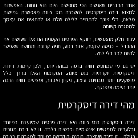
אחד הדברים שאנשים הכי מחפשים היום הוא נוחות. האפשרות
למצוא דירה דיסקרטית להשכרה בנס ציונה מאפשרת גמישות
מלאה, בלי צורך להתחייב ללילה שלם או להתאים את עצמך
למסגרת קשוחה.
עבור חלק מהאנשים, דווקא הפרטים הקטנים הם אלו שעושים את
ההבדל – כניסה שקטה, אזור רגוע, חניה קרובה ותחושה שאפשר
להיות לבד בלי לחץ.
יש גם מי שמחפש חוויה ברמה גבוהה יותר, ולכן קיימות דירות
דיסקרטיות יוקרתיות בנס ציונה. המקומות האלו בדרך כלל
מושקעים יותר מבחינת עיצוב, ניקיון ואבזור, ומציעים חוויה הרבה
יותר נעימה ומפנקת.
מהי דירה דיסקרטית
דירה דיסקרטית בנס ציונה היא דירה פרטית שמיועדת במיוחד
ובלעדית למפגשים אינטימיים ופרטיים בלבד. זו לא דירת מגורים
רגילה – זו דירה שעוצבה, הוכנה והוקדשה במיוחד למטרה זו בצורה