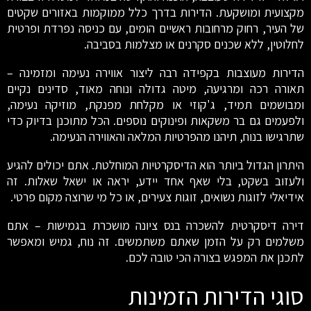
מקצועית ומושקעת. הדירות בדרך כלל ממוקמות באזורים שקטים
של העיר, רחוק מרחובות ראשיים הומים, עם כניסה נפרדת ופרטית
לחלוטין, ללא שכנים סקרנים או מצלמות בסביבה.
הדירות מעוצבות בקפידה רבה ליצור אווירה נעימה ומזמינה –
תאורה רכה ומרגיעה, מיטה גדולה ונוחה מאוד, סדינים נקיים
ומבושמים תמיד, ג'קוזי או מקלחת מפנקת, מוזיקה נעימה,
ולפעמים גם בר משקאות ופינוקים נוספים. הכל מתוכנן בדיוק כדי
שתרגישו בנוח, תיהנו מהפרטיות המלאה והאווירה הנעימה.
היתרון הגדול ביותר הוא הדיסקרטיות המוחלטת. אתם יכולים להגיע
ולעזוב בשקט, בלי שאף אחד יידע, יראה או ישאל שאלות. זה
אידיאלי לזוגות נשואים, זוגות צעירים, או כל מי שרוצה מקום פרטי.
דירה דיסקרטית להשכרה בנס ציונה מושכרת בגמישות – אתם
משלמים רק על הזמן שאתם משתמשים. זה נוח, גמיש ומאפשר
לתכנן את המפגש בצורה הכי טובה לכם.
סוגי הדירות הזמינות