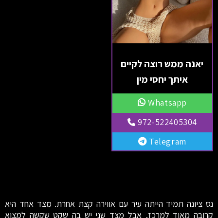
יאנה ממש רוצה לקיים
איתך יחסי מין
Whatsapp
972-522405304
Telegram
נס ציונה תמיד הייתה עיר עם אווירה קצת אחרת. מצד אחד היא
קרובה מאוד למרכז, אבל מצד שני יש בה שקט שקשה למצוא