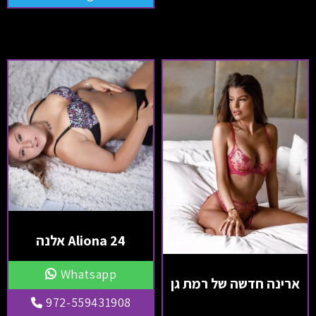
Aliona 24 אלנה
Whatsapp
ארינה חדשה של רמת גן
972-559431908