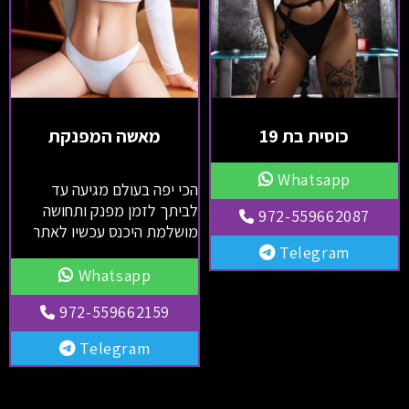
כוסית בת 19
מאשה המפנקת
Whatsapp
הכי יפה בעולם מגיעה עד
לביתך לזמן מפנק ותחושה
972-559662087
מושלמת היכנס עכשיו לאתר
Telegram
Whatsapp
972-559662159
Telegram