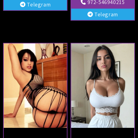
972-546940215
Telegram
Telegram