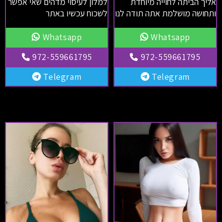
אליך הביתה לחוייה מיוחדת
למלון לעיסוי מדהים שאי אפשר
ותחושה מושלמת אתה תודה לנו
לשכוח עכשיו באתר
Whatsapp
Whatsapp
972-559661795
972-559661795
Telegram
Telegram