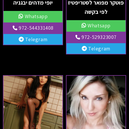
פוטקר מפואר לסטריפטיז
יופי מדהים יבגניה
לפי בקשה
Whatsapp
Whatsapp
972-544331408
972-529323007
Telegram
Telegram