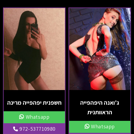
ג'ואנה היפהפייה
חשפנית יפהפייה מרינה
הראוותנית
Whatsapp
Whatsapp
972-537710980