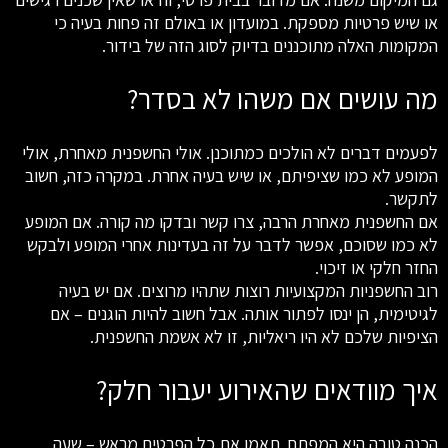
או שיש פרטיות מספקת. במועדון או באולם זה פחות בעיה כי
המקומות האלה מתוכננים בדיוק לסוג הזה של בידור.
מה עושים אם משהו לא בסדר?
לפעמים דברים לא הולכים כמתוכנן. אולי החשפנית מאחרת, אולי
המופע לא כמו שציפיתם, או שיש בעיה אחרת. במקרה כזה, חשוב
לתקשר.
אם החשפנית מאחרת הרבה, צרו קשר ובדקו מה קורה. אם המופע
לא כמו שסוכם, אפשר לדבר על זה בעדינות אחרי המופע ולבקש
החזר חלקי או זיכוי.
רוב החשפניות המקצועיות רוצות שתהיו מרוצים. אם יש בעיה
לגיטימית, הן ינסו לפתור אותה. אבל חשוב להיות הוגנים – אם
הציפיות שלכם לא היו ריאליות, זו לא אשמת החשפנית.
איך מוודאים שהאירוע יעבור חלק?
הכנה טובה היא המפתח. תאמו את כל הפרטים מראש – שעה,