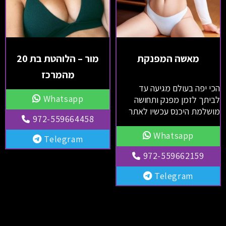
מאשה המפנקת
מור – הלוהטת בת 20
מהמרכז
הכי יפה בעולם מגיעה עד
Whatsapp
לביתך לזמן מפנק ותחושה
מושלמת היכנס עכשיו לאתר
972-559664458
Whatsapp
Telegram
972-559662159
Telegram