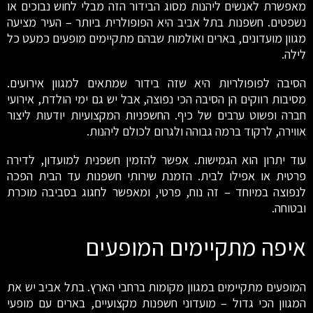
מאפשרת לאנשים ליהנות מסוג הבידור הזה מבלי לחוש נבוכים או
נשפטים. חשפנות בתל אביב היא הפופולרית ביותר – העיר מציעה
מגוון מועדונים, בארים ואולמות שבהם מתקיימים מופעים כמעט כל
לילה.
הסיבה לפופולריות היא שזה בידור שמתאים למגוון אירועים.
מסיבות רווקים הן הסיבה הכי נפוצה, אבל יש גם ימי הולדת, אירועי
חברה ופשוט ערבים של כיף. החשפניות המקצועיות יודעות ליצור
אווירה, לרקוד ברמה גבוהה ולגרום לכולם ליהנות.
עוד יתרון הוא הגמישות. אפשר להזמין חשפנית למועדון, לדירה
פרטית או אפילו לבית. הזמנת שירותי חשפנות עד הבית הפכה
לנפוצה במיוחד – זה נוח, פרטי, ומאפשר לחגוג בסביבה מוכרת
ובטוחה.
איפה מתקיימים המופעים
המופעים מתקיימים במגוון מקומות ברחבי הארץ. בתל אביב יש את
המגוון הכי גדול – מועדוני חשפנות מקצועיים, בארים עם מופעי