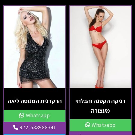
דניקה הקטנה והבלתי
הרקדנית המנוסה ליאה
מעצורה
Whatsapp
Whatsapp
972-538988341