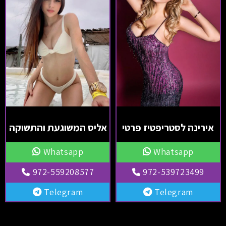
אירינה לסטריפטיז פרטי
אליס המשוגעת והתשוקה
Whatsapp
Whatsapp
972-559208577
972-539723499
Telegram
Telegram