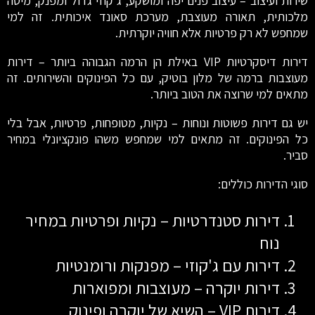
שירות ועיצוב – עיצוב פנים יפה ומושקע, ג'קוזי גדול ומפנק, מיטה
מלכותית, תאורה מעוצבת, מערכת סאונד איכותית. זה למי
שמחפש לא רק פרטיות אלא חוויה יוקרתית.
דירות דיסקרטיות VIP באילת הן הרמה הגבוהה ביותר – דירות
מעוצבות ברמה של מלון בוטיק, עם כל הפינוקים והשירותים. זה
מתאים למי שרוצה את הטוב ביותר.
יש גם דירות פשוטות ונוחות – נקיות, מטופחות, פרטיות, אבל בלי
כל הפינוקים. זה מתאים למי שמחפש משהו פונקציונלי במחיר
סביר.
סוגי הדירות כוללים:
דירות סטנדרטיות – נקיות ופרטיות במחיר
נוח
דירות עם ג'קוזי – מפנקות ורומנטיות
דירות יוקרה – מעוצבות ומפוארות
דירות VIP – השיא של יוקרה ופינוק