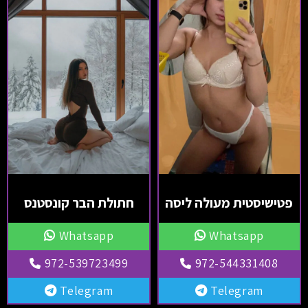
פטישיסטית מעולה ליסה
חתולת הבר קונסטנס
Whatsapp
Whatsapp
972-539723499
972-544331408
Telegram
Telegram