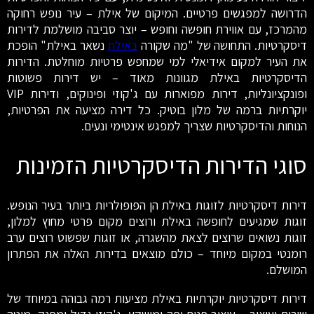
הדרושה למפגשים פרטיים. המיקום של אילת – עיר נופש רחוקה
מהמרכז, עם אווירת חופשה וחופש – יוצר סביבה מושלמת לדירות
דיסקרטיות. התחושה של "מה שקורה
באילת
נשאר באילת" הופכת
את העיר למקום אידיאלי למי שמחפש פרטיות מוחלטת. הדירות
הדיסקרטיות באילת מגוונות מאוד – יש דירות פשוטות
ופונקציונליות, דירות מפוארות עם ג'קוזי ופינוקים, ודירות VIP
יוקרתיות ברמה של מלון בוטיק. כל דירה מציעה את הפרטיות,
הנוחות והדיסקרטיות שצריך למפגש אינטימי ונעים.
סוגי הדירות הדיסקרטיות הזמינות
דירות דיסקרטיות לזוגות באילת הן הפופולריות ביותר בעיר הנופש.
זוגות שמגיעים לחופשה באילת ורוצים מקום פרטי מחוץ למלון,
זוגות נשואים שרוצים לצאת מהשגרה, או זוגות שפשוט רוצים ערב
רומנטי במקום מיוחד – כולם מוצאים בדירות האלה את הפתרון
המושלם.
דירות דיסקרטיות יוקרתיות באילת מציעות רמה גבוהה במיוחד של