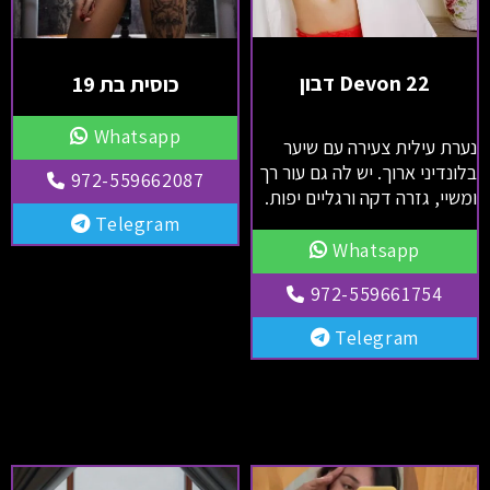
Devon 22 דבון
כוסית בת 19
Whatsapp
נערת עילית צעירה עם שיער
בלונדיני ארוך. יש לה גם עור רך
972-559662087
ומשיי, גזרה דקה ורגליים יפות.
Telegram
Whatsapp
972-559661754
Telegram