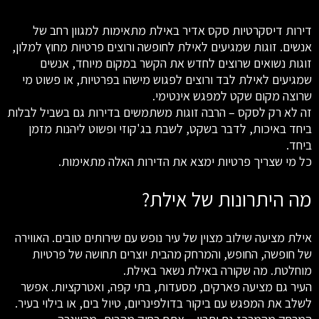
דירות דיסקרטיות סקס אדיר באילת מתאימות למגוון רחב של
אנשים. זוגות שמגיעים לאילת לחופשה ורוצים פרטיות מחוץ למלון,
זוגות נשואים שרוצים לחדש את הקשר במקום מיוחד, אנשים
שמגיעים לאילת לבד ורוצים לפגוש מישהו בפרטיות, או פשוט מי
שרוצה מקום שקט למפגש אינטימי.
זה לא רק לסקס – הרבה זוגות משתמשים בדירות גם בשביל לבלות
ביחד באיכות, לדבר בשקט, לשבת בג'קוזי ופשוט ליהנות מזמן
ביחד.
כל מי שצריך פרטיות ימצא את הדירות האלה מתאימות.
מה היתרונות של אילת?
אילת מציעה שילוב מצוין של עיר נופש עם שירותים טובים. האווירה
של חופשה, החופש, והמרחק מהבית יוצרים תחושה של פרטיות
מוחלטת. מה שקורה באילת נשאר באילת.
העיר גם מציעה פארקים, מסעדות, בתי קפה, ואטרקציות. אפשר
לשלב את המפגש עם ביקור בדולפינריום, טיול בים, או בילוי בעיר.