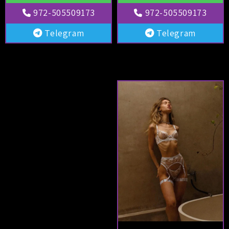
972-505509173
972-505509173
Telegram
Telegram