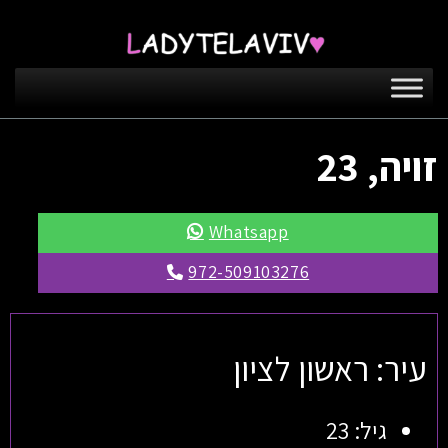
זויה, 23
Whatsapp
972-509103276
עיר: ראשון לציון
גיל: 23