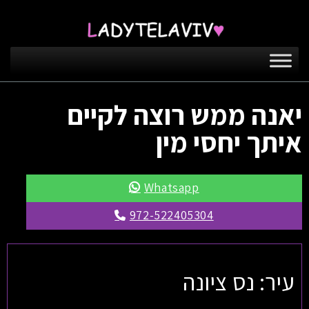
יאנה ממש רוצה לקיים
איתך יחסי מין
Whatsapp
972-522405304
עיר: נס ציונה