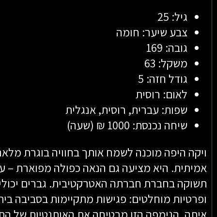
גיל: 25
צבע שיער: חומה
גובה: 169
משקל: 63
גודל חזה: 5
לאום: רוסית
שפות: עברית, רוסית, אנגלית
שיחה נכנסת: 1000 ₪ (שעה)
ויקה היפה מוכנה לשמח אותך בחוויה בוגרת מלא
אמיתית. היא מציעה גם הנאה כפולה מפוארת – ע
תשוקה בחברת חברתה האטרקטיבית. גברים יכולים
ופרטיות מוחלטים: פגישות מתקיימות בסביבה בית
איתה. הנימפה הזו מבטיחה את האותנטיות של הת