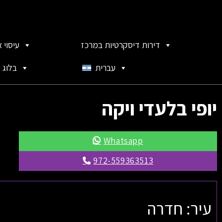
דירות דיסקרטיות במרכז
עיסוי 
עברית
בלוג
יופי בלעדי ויקה
Whatsapp
972-559363513
עיר: חדרה