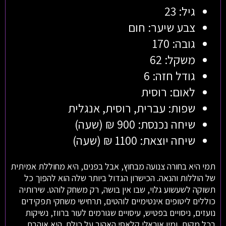
גיל: 23
צבע שיער: חום
גובה: 170
משקל: 62
גודל חזה: 6
לאום: רוסית
שפות: עברית, רוסית, אנגלית
שיחה נכנסת: 900 ₪ (שעה)
שיחה יוצאת: 1100 ₪ (שעה)
תמי היא בחורה צנועה מבחוץ, אבל בפנים, היא מחוללת אמיתית
של הוללות והנאה. הכישרון הגדול ביותר שלה הוא להפוך כל
תשוקה לשעשוע גלוי, שבו אין בושה, רק משחק לוהט. שירותיה
כוללים ליטופים אינטימיים לוהטים, תרחישי משחקי תפקידים
נועזים, ניסויים בפטיש, עיסויים שגורמים לעור ברווז, נשיקות
בכל מקום, ומין אוראלי קלאסי האהוב על כולם. היא אוהבת