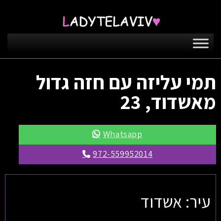
תמי עליזה עם חזה גדול
מאשדוד, 23
Whatsapp
972-559952014
עיר: אשדוד