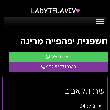
חשפנית יפהפייה מרינה
Whatsapp
972-537710980
עיר: תל אביב
גיל: 24