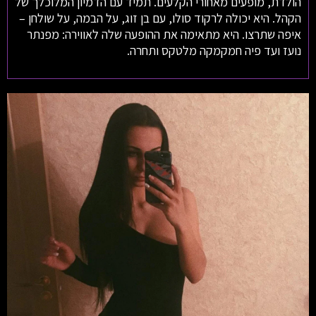
הולדת, מופעים מאחורי הקלעים. תמיד עם הדמיון המלוכלך של
הקהל. היא יכולה לרקוד סולו, עם בן זוג, על הבמה, על שולחן –
איפה שתרצו. היא מתאימה את ההופעה שלה לאווירה: מפנתר
נועז ועד פיה חמקמקה מלטקס ותחרה.