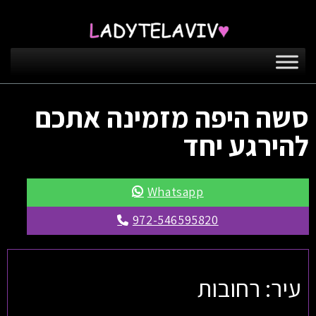
סשה היפה מזמינה אתכם
להירגע יחד
Whatsapp
972-546595820
עיר: רחובות