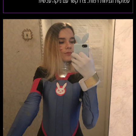
עמוקות וגניחות רמות. צרו קשר עם ניקה עכשיו!