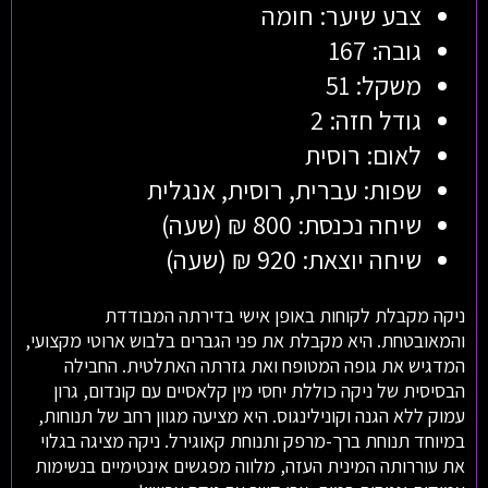
צבע שיער: חומה
גובה: 167
משקל: 51
גודל חזה: 2
לאום: רוסית
שפות: עברית, רוסית, אנגלית
שיחה נכנסת: 800 ₪ (שעה)
שיחה יוצאת: 920 ₪ (שעה)
ניקה מקבלת לקוחות באופן אישי בדירתה המבודדת
והמאובטחת. היא מקבלת את פני הגברים בלבוש ארוטי מקצועי,
המדגיש את גופה המטופח ואת גזרתה האתלטית. החבילה
הבסיסית של ניקה כוללת יחסי מין קלאסיים עם קונדום, גרון
עמוק ללא הגנה וקונילינגוס. היא מציעה מגוון רחב של תנוחות,
במיוחד תנוחת ברך-מרפק ותנוחת קאוגירל. ניקה מציגה בגלוי
את עוררותה המינית העזה, מלווה מפגשים אינטימיים בנשימות