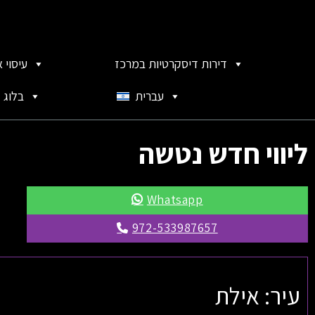
דירות דיסקרטיות במרכז
עיסוי 
עברית
בלוג
ליווי חדש נטשה
Whatsapp
972-533987657
עיר: אילת