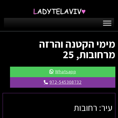
מימי הקטנה והרזה
מרחובות, 25
Whatsapp
972-545308732
עיר: רחובות