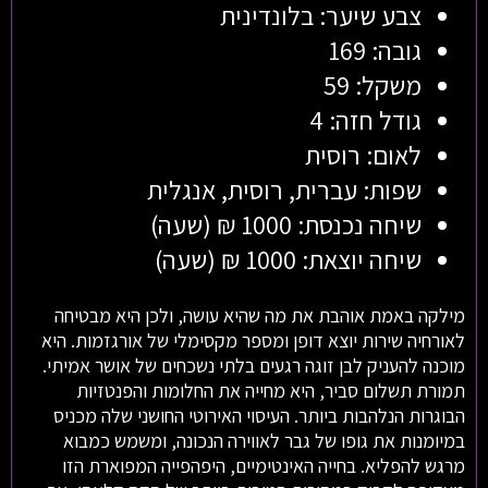
צבע שיער: בלונדינית
גובה: 169
משקל: 59
גודל חזה: 4
לאום: רוסית
שפות: עברית, רוסית, אנגלית
שיחה נכנסת: 1000 ₪ (שעה)
שיחה יוצאת: 1000 ₪ (שעה)
מילקה באמת אוהבת את מה שהיא עושה, ולכן היא מבטיחה
לאורחיה שירות יוצא דופן ומספר מקסימלי של אורגזמות. היא
מוכנה להעניק לבן זוגה רגעים בלתי נשכחים של אושר אמיתי.
תמורת תשלום סביר, היא מחייה את החלומות והפנטזיות
הבוגרות הנלהבות ביותר. העיסוי האירוטי החושני שלה מכניס
במיומנות את גופו של גבר לאווירה הנכונה, ומשמש כמבוא
מרגש להפליא. בחייה האינטימיים, היפהפייה המפוארת הזו