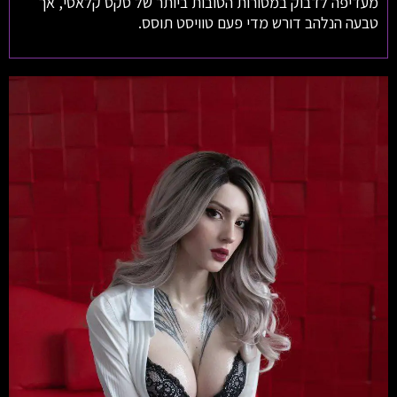
מעדיפה לדבוק במסורות הטובות ביותר של סקס קלאסי, אך
טבעה הנלהב דורש מדי פעם טוויסט תוסס.