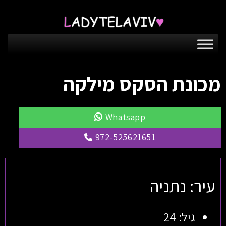
מכונת הסקס מילקה
Whatsapp
972-525621651
עיר: נתניה
גיל: 24