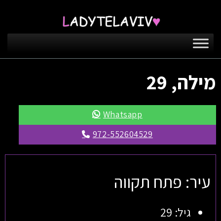
מילה, 29
Whatsapp
972-552604529
עיר: פתח תקווה
גיל: 29