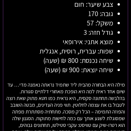
צבע שיער: חום
גובה: 170
משקל: 57
גודל חזה: 3
מוצא אתני: אירופאי
שפות: עברית, רוסית, אנגלית
שיחה נכנסת: 800 ₪ (שעה)
שיחה יוצאת: 900 ₪ (שעה)
מילה היא הבחורה מהבית ליד שתמיד נראתה נאמנה מדי… עד
שיום אחד ראית למה היא הופכת מאחורי דלתיים סגורות.
בהלבשה תחתונה סקסית, היא נראית כמו חטא מתוק שאת רוצה
לטבול בו את עצמה לחלוטין. תווי פניה העדינים, מבטה השובב
והפוזה התמימה – הכל רק מסכה. מתחתיה מסתתרת מפתה
שמסוגלת לשגע אותך עם כמה לחישות מתוקות. הסגנון שלה
הוא רטרו-שיק עם טוויסט: עקבי סטילטו, תחתונים גבוהים,