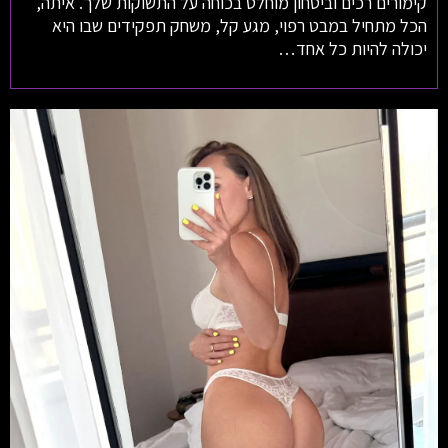
קימורים רכים וביטחון מוחלט בכוחה על התשוקות שלך. איתה,
הכל מתחיל במבט רפוי, מגע קל, משחק תפקידים שבו היא
יכולה להיות כל אחד…