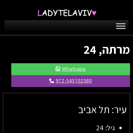
מרתה, 24
Whatsapp
972-545702580
עיר: תל אביב
גיל: 24