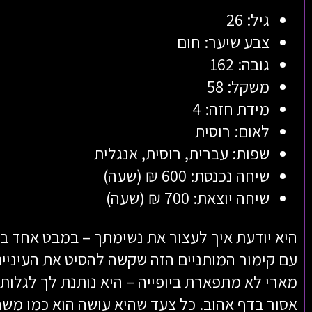
גיל: 26
צבע שיער: חום
גובה: 162
משקל: 58
מידת חזה: 4
לאום: רוסית
שפות: עברית, רוסית, אנגלית
שיחה נכנסת: 600 ₪ (שעה)
שיחה יוצאת: 700 ₪ (שעה)
היא יודעת איך לעצור את נשימתך – במבט אחד בל
עם קימור המותניים הזה שקשה להסיט את העיניים 
מארי לא מתפארת ביופייה – היא נותנת לך לגלות
אסור בדף אהוב. כל צעד שהיא עושה הוא כמו מש