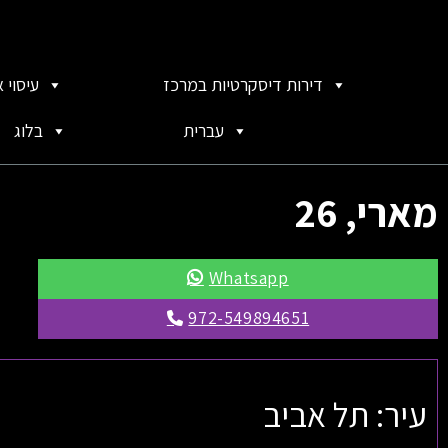
דירות דיסקרטיות במרכז
עיסוי 
עברית
בלוג
מארי, 26
Whatsapp
972-549894651
עיר: תל אביב