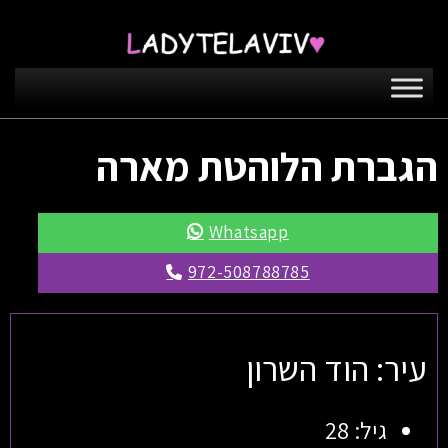
הגברת הלוהטת מארה
Whatsapp
972-508788785
עיר: הוד השרון
גיל: 28