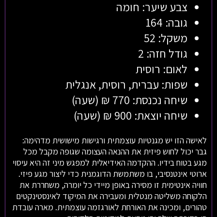
צבע שיער: חומה
גובה: 164
משקל: 52
גודל חזה: 2
לאום: רוסית
שפות: עברית, רוסית, אנגלית
שיחה נכנסת: 770 ₪ (שעה)
שיחה יוצאת: 900 ₪ (שעה)
לאישה הזו יש מגנטיות עוצמתית ורגישות מישושית מדהימה:
גבר יכול לחוש פיזית את ההנאה העצומה שגופה מקבל מכל
מגע בטוח בידיו. ההקדמה האידיאלית למפגש מיני זה היא עיסוי
ארוטי אינטנסיבי, בו משתמשת הדוגמנית כדי ליצור מגע פיזי.
חוויה אינטימית זו מסירה באופן מיידי כל יומרה, משחררת את
הלקוחה משליטה מנטלית ומעבירה את המיקוד לאינסטינקטים
טהורים, ומכינה את האורחת לאורגזמה עוצמתית. מארה עובדת