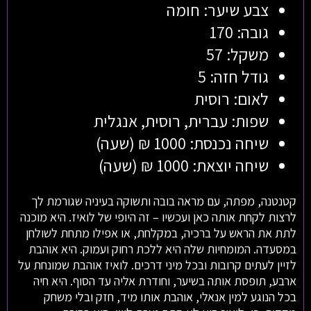
צבע שיער: חומה
גובה: 170
משקל: 57
גודל חזה: 5
לאום: רוסית
שפות: עברית, רוסית, אנגלית
שיחה נכנסת: 1000 ₪ (שעה)
שיחה יוצאת: 1000 ₪ (שעה)
קטנטנה, מפתה, עם מראה בובה ותשוקה בעיניה שגורמת לך
לרצות לקחת אותה כאן ועכשיו – זה היופי של לואיז. היא מוכנה
לתת את הראש על ברכיה, במקלחת, או אפילו מתחת לשולחן
במסעדה. המומחיות שלה היא ללכת רחוק ועמוק. היא אוהבת
לזיין לעתים קרובות ובכל מיני דרכים. לואיז אוהבת שמונחת על
ארבע, תופסת אותה בשיער, וחודרת אליה עד הסוף. היא חיה
בכל הנוגע למין אנאלי, אוהבת אותו מיד, חזק ובלי משחק