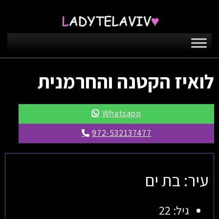
לואיז הקטנה והחרמנית
Whatsapp
972-532137477
עיר: בת ים
גיל: 22