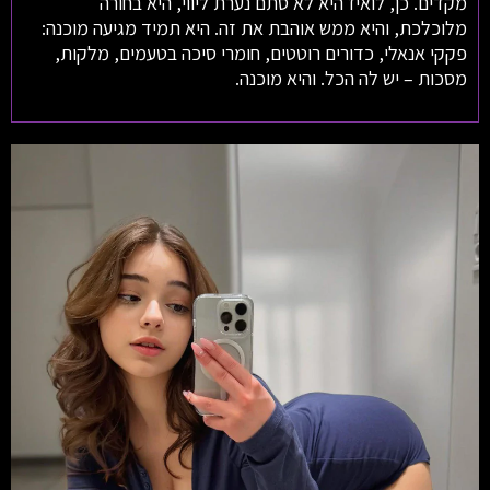
מקדים. כן, לואיז היא לא סתם נערת ליווי, היא בחורה
מלוכלכת, והיא ממש אוהבת את זה. היא תמיד מגיעה מוכנה:
פקקי אנאלי, כדורים רוטטים, חומרי סיכה בטעמים, מלקות,
מסכות – יש לה הכל. והיא מוכנה.