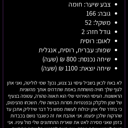
צבע שיער: חומה
גובה: 166
משקל: 52
גודל חזה: 2
לאום: רוסית
שפות: עברית, רוסית, אנגלית
שיחה נכנסת: 800 ₪ (שעה)
שיחה יוצאת: 1100 ₪ (שעה)
לא באת לכאן בשביל עיסוי גב צנוע, נכון? שמי לוליטה, ואני אתן
לגוף שלך חוויה מושחתת באמת שתדהים אותך מהשניות
הראשונות. העיסוי האירוטי שלי הוא תאווה טהורה, עטופה בצעיף
של שמן חלקלק ובפנטזיות חסרות הבושה שלי. תשכחו מהנימוס,
כי בחדר שלי אתן יכולות לעשות ממש כל דבר שידליק אתכן עד
שהרקות שלכן יפעמו. אני אוהבת את זה כשגבר נושם בכבדות
בזמן שאני מסירה לאט את שארית התחתונים שלי מול עיניו. אני