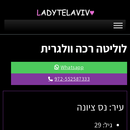
לוליטה רכה וולגרית
Whatsapp
972-552587333
עיר: נס ציונה
גיל: 29