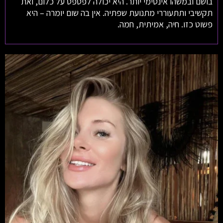
בושם ובמשהו אינטימי יותר. היא יכולה לפטפט על כלום, ואת
תקשיבי ותתעוררי מתנועת שפתיה. אין בה שום יומרה – היא
פשוט כזו. חיה, אמיתית, חמה.