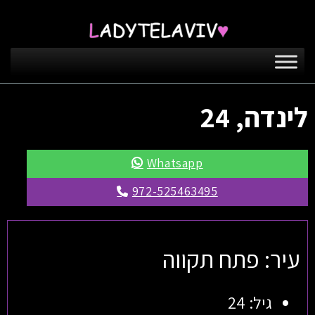
לינדה, 24
Whatsapp
972-525463495
עיר: פתח תקווה
גיל: 24