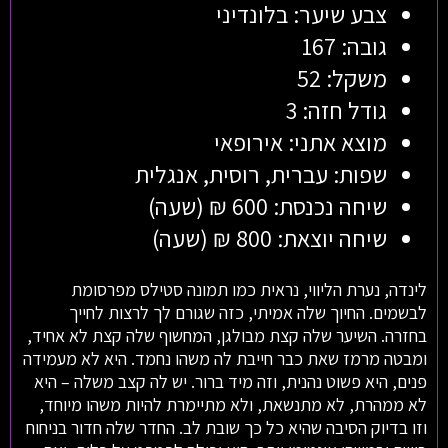
צבע שיער: בלונדיני
גובה: 167
משקל: 52
גודל חזה: 3
מוצא אתני: אירופאי
שפות: עברית, רוסית, אנגלית
שיחה נכנסת: 600 ₪ (שעה)
שיחה יוצאת: 800 ₪ (שעה)
לינדה, נערת הליווי, נראית כמו תמונה סטילס מפרסומת
לבשמים. החיוך שלה אמיתי, כזה שגורם לך לרצות לחייך
בחזרה. השיער שלה קצת מבולגן, המחשוף שלה קצת לא אחיד,
ומבטה מרמז שאת כבר חייבת לה משהו נחמד. היא לא מעמידה
פנים, היא פשוט נהנית, וזה מיד ברור. יש לה קצב משלה – היא
לא ממהרת, לא מתנשאת, ולא מתיימרת להיות משהו מיוחד,
וזו בדיוק הסיבה שהיא כל כך שובת לב. החדר שלה חדור בניחוח