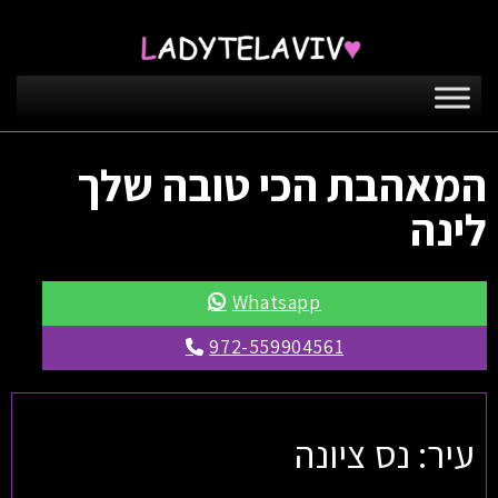
המאהבת הכי טובה שלך
לינה
Whatsapp
972-559904561
עיר: נס ציונה