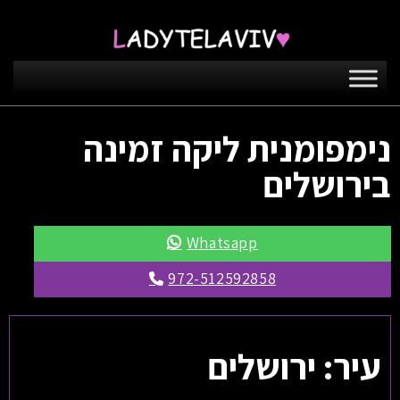
נימפומנית ליקה זמינה
בירושלים
Whatsapp
972-512592858
עיר: ירושלים