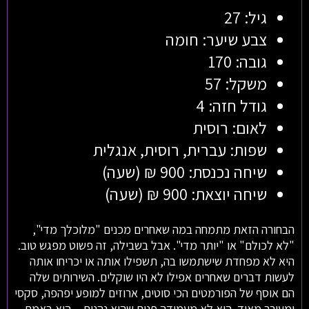
גיל: 27
צבע שיער: חומה
גובה: 170
משקל: 57
גודל חזה: 4
לאום: רוסית
שפות: עברית, רוסית, אנגלית
שיחה נכנסת: 900 ₪ (שעה)
שיחה יוצאת: 900 ₪ (שעה)
הבחורה הזאת מתמחה במה שאחרים מכנים "מלוכלך מדי",
"לא לכולם" או "יותר מדי". אבל בשבילה, זה פשוט מפגש טוב.
היא לא מפחדת שישתמשו בה, תשפילו אותה או יכריחו אותה
לעשות דברים שאחרים אפילו לא היו שוקלים. השירותים שלה
הם אוסף של הפורמטים הכי סוטים, ארוזים למופע יפהפה, סקסי
ומעורר מאוד. היא לא מעמידה פנים שהיא נהנית – היא באמת