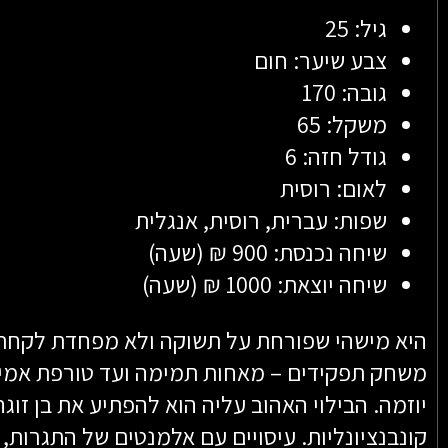
גיל: 25
צבע שיער: חום
גובה: 170
משקל: 65
גודל חזה: 6
לאום: רוסית
שפות: עברית, רוסית, אנגלית
שיחה נכנסת: 900 ₪ (שעה)
שיחה יוצאת: 1000 ₪ (שעה)
היא מישהי שפורחת על תשוקה ולא מפחדת לקחת
משחק תפקידים – מאחות תמימה ועד טורפת אמי
יוזמה. הבילוי האהוב עליה הוא להפתיע את בן זוגה
קונבנציונליות. עיסויים עם אלמנטים של התגרות,