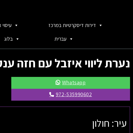
דירות דיסקרטיות במרכז
עיסוי 
עברית
בלוג
נערת ליווי איזבל עם חזה ענק
Whatsapp
972-535990602
עיר: חולון