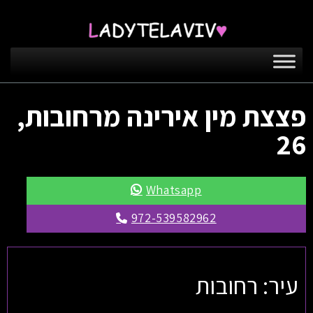
פצצת מין אירינה מרחובות,
26
Whatsapp
972-539582962
עיר: רחובות