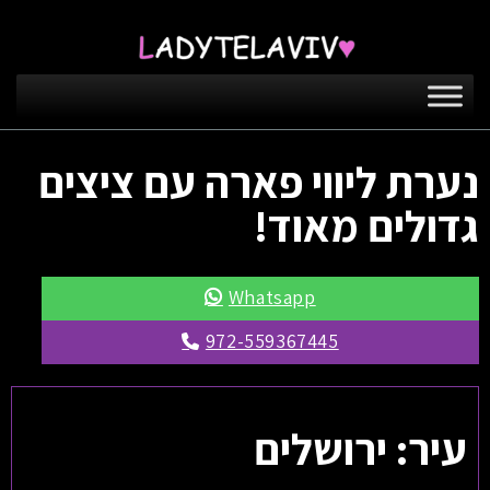
נערת ליווי פארה עם ציצים
גדולים מאוד!
Whatsapp
972-559367445
עיר: ירושלים