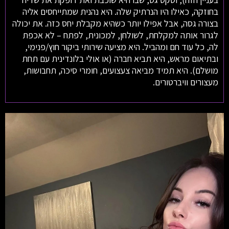
בחוזקה, כאילו היו הנרתיק שלה. היא נהנית שמתייחסים אליה
בצורה גסה, אבל אפילו יותר כשהיא מקבלת יחס כזה. את יכולה
לגרור אותה למקלחת, לשולחן, למכונית, לפתח – לא אכפת
לה, כל עוד חם ומהביל. היא מציעה שירותי ביקור חוץ/פנימי,
ובתיאום מראש, היא תביא חברה (או אולי בלונדינית עם תחת
מושלם). היא תמיד מביאה צעצועים, חומרי סיכה, תחבושות,
מעצורים וויברטורים.