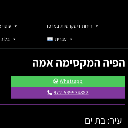
דירות דיסקרטיות במרכז
עיסוי 
עברית
בלוג
הפיה המקסימה אמה
Whatsapp
972-539934882
עיר: בת ים