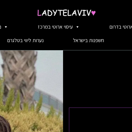
ארוטי בדרום
עיסוי ארוטי במרכז
נ
חשפנות בישראל
נערות ליווי בטלגרם