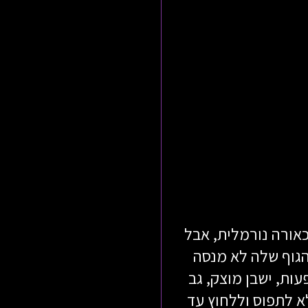
אורה נורמלית, אבל
הגוף שלה לא מנסה
ות, ישבן מוצק, גב
א לתפוס וללחוץ עד