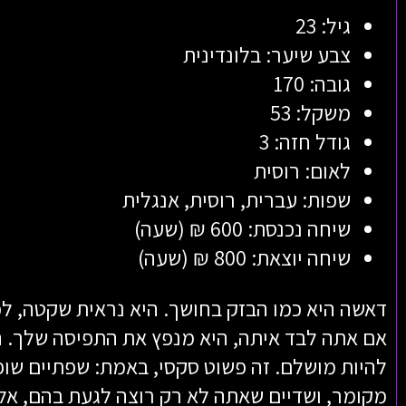
גיל: 23
צבע שיער: בלונדינית
גובה: 170
משקל: 53
גודל חזה: 3
לאום: רוסית
שפות: עברית, רוסית, אנגלית
שיחה נכנסת: 600 ₪ (שעה)
שיחה יוצאת: 800 ₪ (שעה)
דאשה היא כמו הבזק בחושך. היא נראית שקטה, לכ
אם אתה לבד איתה, היא מנפץ את התפיסה שלך. 
להיות מושלם. זה פשוט סקסי, באמת: שפתיים שופע
מקומר, ושדיים שאתה לא רק רוצה לגעת בהם, אל