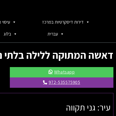
דירות דיסקרטיות במרכז
עיסוי 
עברית
בלוג
דאשה המתוקה ללילה בלתי 
Whatsapp
972-535575905
עיר: גני תקווה