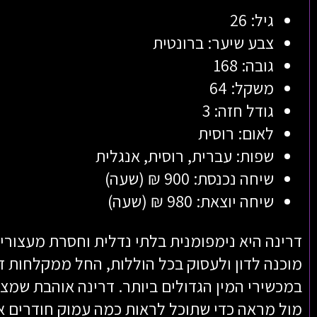
גיל: 26
צבע שיער: ברונטית
גובה: 168
משקל: 64
גודל חזה: 3
לאום: רוסית
שפות: עברית, רוסית, אנגלית
שיחה נכנסת: 900 ₪ (שעה)
שיחה יוצאת: 980 ₪ (שעה)
דרינה היא נימפומנית בלתי נדלית וחסרת מעצורים.
מוכנה לדון ולעסוק בכל הוללות, החל ממקלחות ז
במכשירי המין הגדולים ביותר. דרינה אוהבת שמצל
מול מראה כדי שתוכל לראות כמה עמוק חודרים א