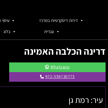
דירות דיסקרטיות במרכז
עיסוי 
עברית
בלוג
דרינה הכלבה האמינה
Whatsapp
972-559730775
עיר: רמת גן