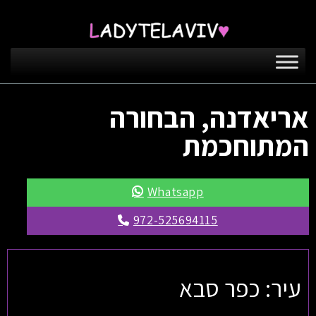
אריאדנה, הבחורה
המתוחכמת
Whatsapp
972-525694115
עיר: כפר סבא