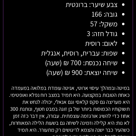
צבע שיער: ברונטית
גובה: 166
משקל: 57
גודל חזה: 3
לאום: רוסית
שפות: עברית, רוסית, אנגלית
שיחה נכנסת: 700 ₪ (שעה)
שיחה יוצאת: 900 ₪ (שעה)
במיטה ובמהלך עיסוי ארוטי, אניטה עומדת במלואה במעמדה
כאחת הטובות במקצועה. היא תמיד במצב רוח נפלא ואופטימי.
היא מעריצה גם סקס קלאסי וגם אנאלי, יכולה לנחש את
תשוקותיו הכמוסות ביותר של בן זוגה במבט חטוף, ונותנת 300
אחוז כדי להשיג אורגזמה עוצמתית. עבורה, אין דבר כזה זמן
לא נוח: היא קלילה וזמינה לשיחה גם בשעות הלילה המאוחרות,
כשהעיר כבר ישנה והצמא לריגושים רק מתעורר. היא תמיד