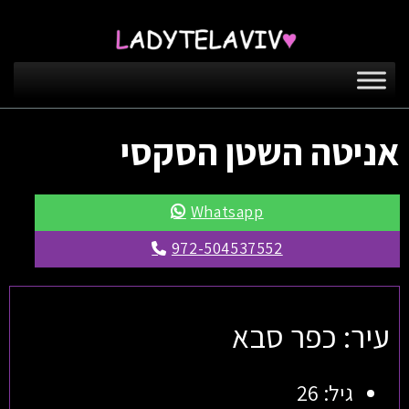
אניטה השטן הסקסי
Whatsapp
972-504537552
עיר: כפר סבא
גיל: 26