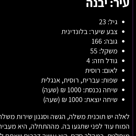
עיר: יבנה
גיל: 23
צבע שיער: בלונדינית
גובה: 166
משקל: 55
גודל חזה: 4
לאום: רוסית
שפות: עברית, רוסית, אנגלית
שיחה נכנסת: 1000 ₪ (שעה)
שיחה יוצאת: 1000 ₪ (שעה)
לאלה יש תוכנית משלה, הגשה וסגנון שירות משלה
המוח עוד לפני שתגעו בה. מההתחלה, היא מעבי
מוחלטת. במהלך סקס, היא עושה דברים שאתם לא