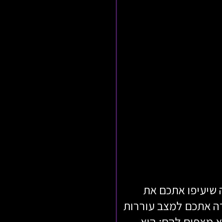
 שיעיפו אתכם את
רה אתכם למצב עוררות
 מצפים להם: היא