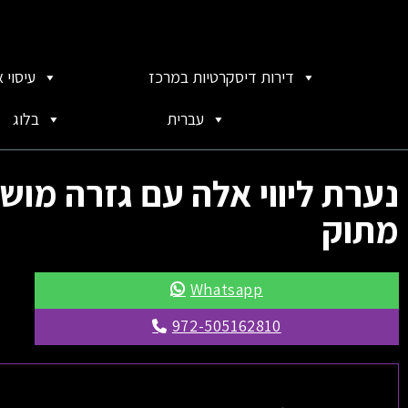
דירות דיסקרטיות במרכז
עיסוי 
עברית
בלוג
נערת ליווי אלה עם גזרה מוש
מתוק
Whatsapp
972-505162810