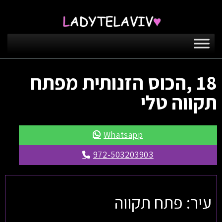
18 ,הכוס הזנותית מפתח
תקווה טלי
Whatsapp
972-503203903
עיר: פתח תקווה