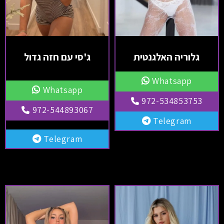
גלוריה האלגנטית
ג'סי עם חזה גדול
Whatsapp
Whatsapp
972-534853753
972-544893067
Telegram
Telegram