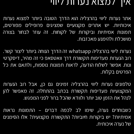
איך למצוא נערות ליווי
אתר נערות ליווי בהרצליה הוא הדרך הטובה ביותר למצוא נערות
איכותיות. יש אתרים מקצועיים שמציגים פרופילים מפורטים,
תמונות אמיתיות וביקורות של לקוחות. זה עוזר לבחור בצורה
מושכלת ולהימנע מאכזבות.
נערות ליווי בהרצליה whatsapp זה הדרך הנוחה ביותר ליצור קשר.
רוב הנערות מעדיפות תקשורת דרך וואטסאפ כי זה מהיר, דיסקרטי
ונוח. אפשר לשלוח הודעה, לראות תמונות נוספות, ולתאם את כל
הפרטים בקלות.
טלפונים נערות ליווי בהרצליה זמינים גם כן, אבל רוב הנערות
המקצועיות מעדיפות תקשורת בכתב בהתחלה. זה מאפשר להן
לנהל את הזמן טוב יותר ולוודא שהכל ברור לפני המפגש.
כשבוחרים נערה, שימו לב לכמה דברים – התמונות נראות
אמיתיות? יש ביקורות חיוביות? התקשורת מקצועית? אלו הסימנים
של נערה איכותית.