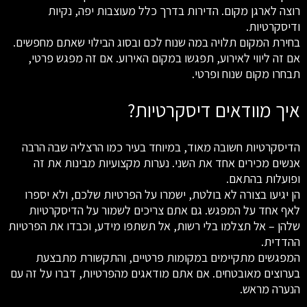
רוצה לארגן מקום. הדירות בדרך כלל מעוצבות יפה, נקיות
ודיסקרטיות.
בחירת המקום תלויה במה שנוח לכם ובסוג הבילוי שאתם מחפשים.
אם זה ליווי לאירוע, תפגשו במקום האירוע. אם זה מפגש פרטי,
תבחרו מקום שנוח ופרטי.
איך מוודאים דיסקרטיות?
הדיסקרטיות חשובה מאוד, במיוחד בעיר כמו הרצליה שבה הרבה
אנשים מכירים אחד את השני. נערות מקצועיות מבינות את זה
ופועלות בהתאם.
הן יגיעו בצורה לא בולטת, ישמרו על הפרטיות שלכם, ולא יספרו
לאף אחד על המפגש. גם אתם צריכים לשמור על הדיסקרטיות
שלהן – אל תצלמו בלי רשות, אל תשתפו מידע, וכבדו את הפרטיות
ההדדית.
המפגשים מתקיימים במקומות פרטיים, והתקשורת מתבצעת
בערוצים מאובטחים. אם אתם מודאגים מהפרטיות, דברו על זה עם
הנערה מראש.