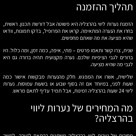
תהליך ההזמנה
הזמנת נערות ליווי בהרצליה היא פשוטה אבל דורשת תכנון. ראשית,
בחרו את הנערה המתאימה. קראו את הפרופיל, בדקו תמונות, וודאו
שהיא מציעה את מה שאתם מחפשים.
שנית, צרו קשר ותאמו פרטים – מתי, איפה, כמה זמן, ומה כלול. היו
ברורים לגבי הציפיות שלכם. נערה מקצועית תהיה ברורה גם היא
לגבי מה שהיא מציעה.
שלישית, אשרו את המפגש. חלק מהנערות מבקשות אישור כמה
שעות לפני, במיוחד אם זה בסוף שבוע או בשעות עמוסות. נערות
ליווי 24 שעות בהרצליה זמינות, אבל תמיד עדיף לתאם מראש.
מה המחירים של נערות ליווי
בהרצליה?
מחירים של נערות ליווי בהרצליה משתנים בהתאם לנערה, למשך