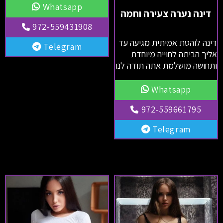
Whatsapp
דינה נערה צעירה וחמה
972-559431908
דינה לוהטת אמיתית מגיעה עד
Telegram
אליך הביתה לחוייה מיוחדת
ותחושה מושלמת אתה תודה לנו
Whatsapp
972-559661795
Telegram