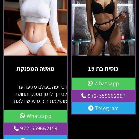
כוסית בת 19
מאשה המפנקת
Whatsapp
הכי יפה בעולם מגיעה עד
לביתך לזמן מפנק ותחושה
972-559662087
מושלמת היכנס עכשיו לאתר
Telegram
Whatsapp
972-559662159