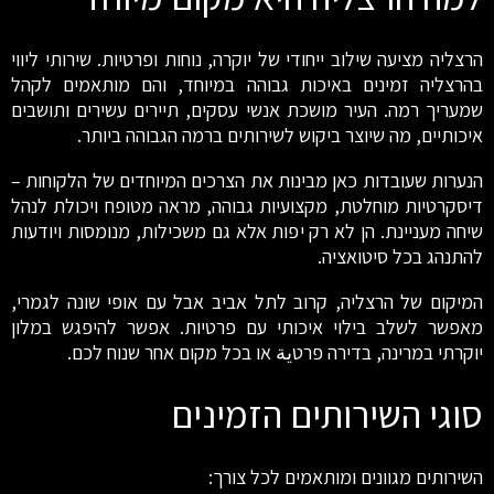
הרצליה מציעה שילוב ייחודי של יוקרה, נוחות ופרטיות. שירותי ליווי
בהרצליה זמינים באיכות גבוהה במיוחד, והם מותאמים לקהל
שמעריך רמה. העיר מושכת אנשי עסקים, תיירים עשירים ותושבים
איכותיים, מה שיוצר ביקוש לשירותים ברמה הגבוהה ביותר.
הנערות שעובדות כאן מבינות את הצרכים המיוחדים של הלקוחות –
דיסקרטיות מוחלטת, מקצועיות גבוהה, מראה מטופח ויכולת לנהל
שיחה מעניינת. הן לא רק יפות אלא גם משכילות, מנומסות ויודעות
להתנהג בכל סיטואציה.
המיקום של הרצליה, קרוב לתל אביב אבל עם אופי שונה לגמרי,
מאפשר לשלב בילוי איכותי עם פרטיות. אפשר להיפגש במלון
יוקרתי במרינה, בדירה פרטية או בכל מקום אחר שנוח לכם.
סוגי השירותים הזמינים
השירותים מגוונים ומותאמים לכל צורך: