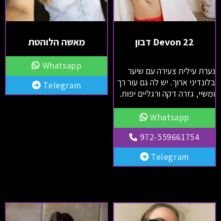
Devon 22 דבון
מאשה הלוהטת
Whatsapp
נערת עילית צעירה עם שיער
בלונדיני ארוך. יש לה גם עור רך
Telegram
ומשיי, גזרה דקה ורגליים יפות.
Whatsapp
972-559661754
Telegram