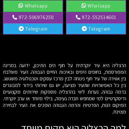
Whatsapp
Whatsapp
972-506976250
972-552514601
Telegram
Telegram
הרצליה היא עיר יוקרתית על חוף הים התיכון, ידועה במרינה
המפורסמת, בחופים היפים ובאיכות החיים הגבוהה. העיר משלבת
בין אווירה של עיר חוף נינוחה לבין מרכז עסקים וטכנולוגיה משגשג.
בין כל האפשרויות שהעיר מציעה, יש גם שירותי בידור למבוגרים
ברמה גבוהה. נערות ליווי בהרצליה מספקות שירותים מקצועיים
ודיסקרטיים למי שמחפש חברה נעימה, בילוי מיוחד או ערב יוקרתי.
המיקום הנוח, הפרטיות והרמה הגבוהה הופכים את העיר לבחירה
מצוינת.
למה הרצליה היא מקום מיוחד