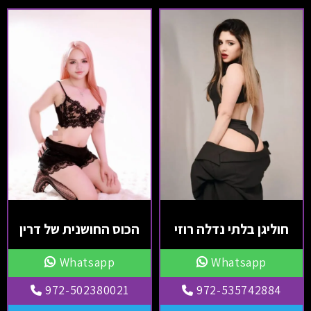
חוליגן בלתי נדלה רוזי
הכוס החושנית של דרין
Whatsapp
Whatsapp
972-502380021
972-535742884