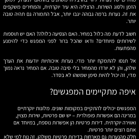
הזמן ולסוג השירות. הרצליה היא עיר יוקרתית, והמחירים משקפים
את זה. נערות ברמה גבוהה יגבו יותר, אבל התמורה גם תהיה טובה
יותר.
חשוב לדעת מה כלול במחיר. האם הנסיעה כלולה? האם יש תוספות
לשירותים מיוחדים? ודאו שהכל ברור לפני המפגש כדי להימנע
מהפתעות.
אל תנסו להתמקח יותר מדי. נערות איכותיות יודעות את הערך
שלהן, והן לא יורדו מהמחיר בלי סיבה טובה. אם המחיר נראה נמוך
מדי, זה יכול להיות סימן שמשהו לא בסדר.
איפה מתקיימים המפגשים?
המפגשים יכולים להתקיים במקומות שונים. מלונות יוקרתיים
במרינה הם אפשרות פופולרית – יש שם פרטיות, שירות מצוין,
ואווירה יוקרתית. דירות פרטיות הן אפשרות נוספת, במיוחד אם
אתם רוצים יותר פרטיות.
חלק מהנערות גם מארחות בדירות פרטיות משלהן. זה נוח למי שלא