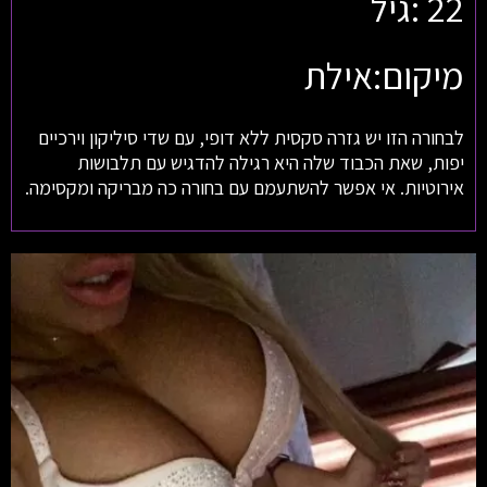
22 :גיל
מיקום:אילת
לבחורה הזו יש גזרה סקסית ללא דופי, עם שדי סיליקון וירכיים
יפות, שאת הכבוד שלה היא רגילה להדגיש עם תלבושות
אירוטיות. אי אפשר להשתעמם עם בחורה כה מבריקה ומקסימה.