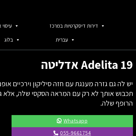
דירות דיסקרטיות במרכז
עיסוי 
עברית
בלוג
Adelita 19 אדליטה
יש לה גם גזרה מענגת עם חזה סיליקון וירכיים אופנ
תכבוש אותך לא רק עם המראה הסקסי שלה, אלא 
הרופף שלה.
Whatsapp
055-9661754