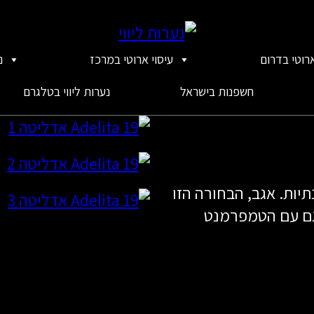
ארוטי בדרום
עיסוי ארוטי במרכז
נ
חשפנות בישראל
נערות ליווי בטלגרם
תיות. אגב, הבחורה הזו
גם עם הטמפרמנט