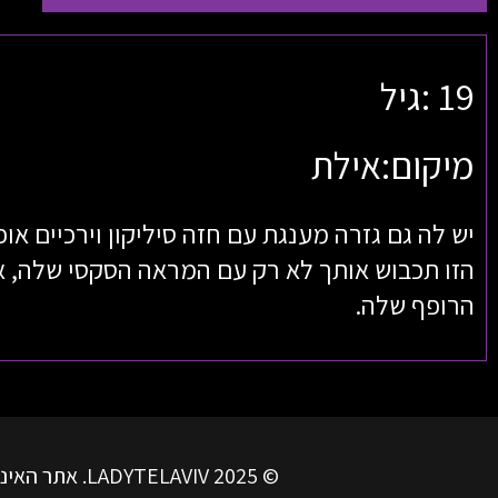
19 :גיל
מיקום:אילת
יש לה גם גזרה מענגת עם חזה סיליקון וירכיים או
הזו תכבוש אותך לא רק עם המראה הסקסי שלה, 
הרופף שלה.
© LADYTELAVIV 2025. אתר האינטרנט שלנו מיועד למפרסמים עצמאיים. איננו אחראים למידע שהם מפרסמים בפלטפורמה שלנו.