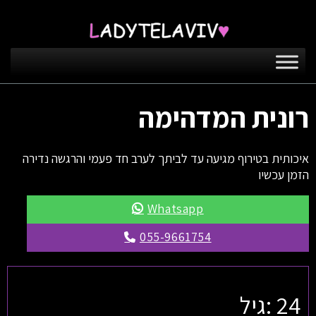
רונית המדהימה
איכותית בטירוף מגיעה עד לביתך לערב חד פעמי והרגשה נדירה
הזמן עכשיו
Whatsapp
055-9661754
24 :גיל