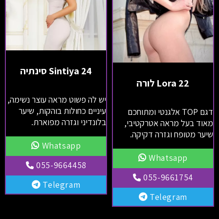
Sintiya 24 סינתיה
Lora 22 לורה
יש לה פשוט מראה עוצר נשימה,
עיניים כחולות בוהקות, שיער
דגם TOP אלגנטי ומתוחכם
בלונדיני וגזרה מפוארת.
מאוד בעל מראה אטרקטיבי,
שיער מטופח וגזרה דקיקה.
Whatsapp
Whatsapp
055-9664458
055-9661754
Telegram
Telegram