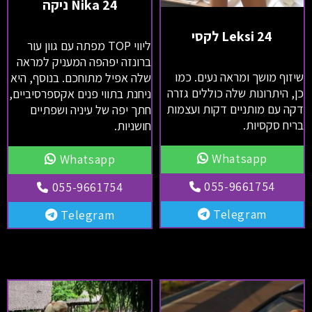
Nika 24 ניקה
Leksi 24 לקסי
ליווי TOP מפתה עם גוון עור
ברונזה יפהפה המעניק למראה
שיזוף מושך ומראה נעים. כמו
שלה אפיל מתוחכם. בנוסף, היא
כן, היתרונות שלה כוללים גזרה
ניחנת בתווי פנים אקספרסיביים,
דקה עם מותניים דקות ועצמות
חתך יפה של עיניה ושפתיים
בריח סקסיות.
חושניות.
Whatsapp
Whatsapp
055-9661754
055-9661754
Telegram
Telegram