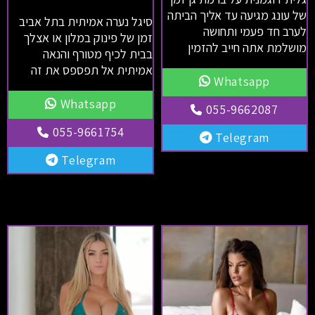
של עונג מגיעה עד אליך הביתה
סיגל נערה אמיתית בתל אביב
לערב חד פעמי ותחושה
זמן של פינוק במלון או אצלך
מושלמת אתה חייב להזמין
בבית לכיף מטורף והנאה
אמיתית אל תפספס את זה
Whatsapp
Whatsapp
055-9662087
055-9661754
Telegram
Telegram