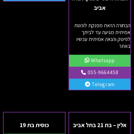
אביב
הבחורה הזאת מפנקת לוהטת
אמיתית מגיעה עד לביתך
לפינוק והנאה אמיתית עכשיו
באתר
Whatsapp
055-9664458
Telegram
אלין – בת 21 בתל אביב
כוסית בת 19