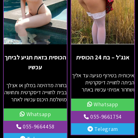
אנג'ל – בת 24 הכוסית
הכוסית בזאת תגיע לביתך
עכשיו
איכותית בטירוף מגיעה עד אליך
הביתה לחווייה דיסקרטית
בחורה מדהימה במלון או אצלך
ושחרור אמיתי עכשיו באתר
בבית לחווייה דיסקרטית ותחושה
מושלמת היכנס עכשיו לאתר
Whatsapp
Whatsapp
055-9661754
055-9664458
Telegram