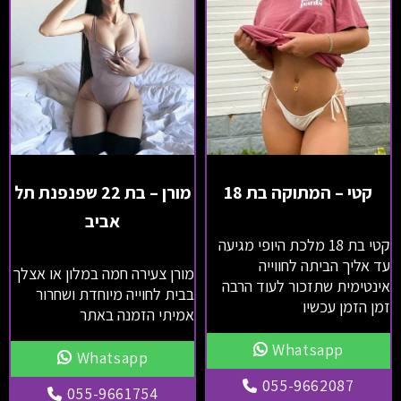
קטי – המתוקה בת 18
מורן – בת 22 שפנפנת תל
אביב
קטי בת 18 מלכת היופי מגיעה
עד אליך הביתה לחווייה
מורן צעירה חמה במלון או אצלך
אינטימית שתזכור לעוד הרבה
בבית לחוייה מיוחדת ושחרור
זמן הזמן עכשיו
אמיתי הזמנה באתר
Whatsapp
Whatsapp
055-9662087
055-9661754