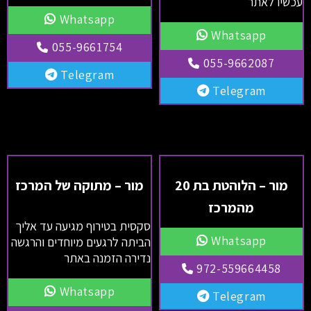
עכשיו לאתר
Whatsapp
Whatsapp
055-9661754
055-9662087
Telegram
Telegram
מור – הלוהטת בת 20
מור – מתוקה של המרכז
מהמרכז
סקסית בטירוף מגיעה עד אליך
Whatsapp
הביתה לרגעים מיוחדים והרגשה
נדירה הזמנה באתר
972-559664458
Whatsapp
Telegram