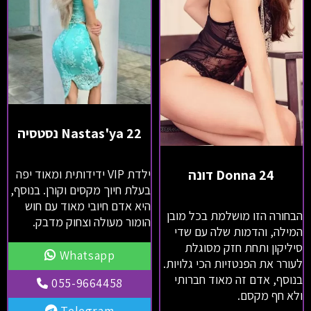
Nastas'ya 22 נסטסיה
ילדת VIP ידידותית ומאוד יפה
Donna 24 דונה
בעלת חיוך מקסים וקורן. בנוסף,
היא אדם חיובי מאוד עם חוש
הבחורה הזו מושלמת בכל מובן
הומור מעולה וצחוק מדבק.
המילה, והדמות שלה עם שדי
סיליקון ותחת חזק מסוגלת
Whatsapp
לעורר את הפנטזיות הכי גלויות.
בנוסף, אדם זה מאוד חברותי
055-9664458
ולא חף מקסם.
Telegram