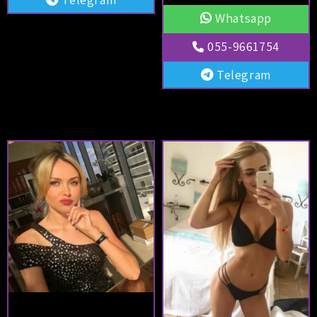
Whatsapp
055-9661754
Telegram