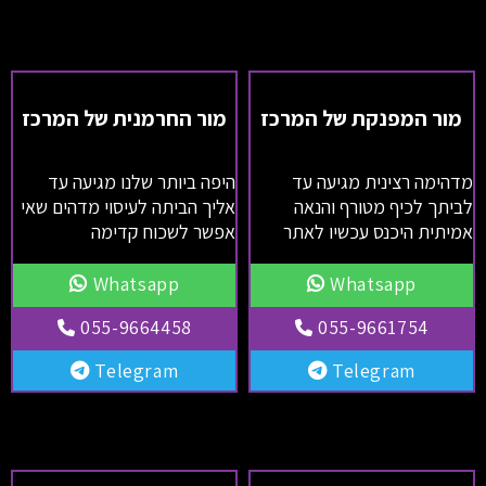
מור המפנקת של המרכז
מור החרמנית של המרכז
מדהימה רצינית מגיעה עד
היפה ביותר שלנו מגיעה עד
לביתך לכיף מטורף והנאה
אליך הביתה לעיסוי מדהים שאי
אמיתית היכנס עכשיו לאתר
אפשר לשכוח קדימה
Whatsapp
Whatsapp
055-9664458
055-9661754
Telegram
Telegram