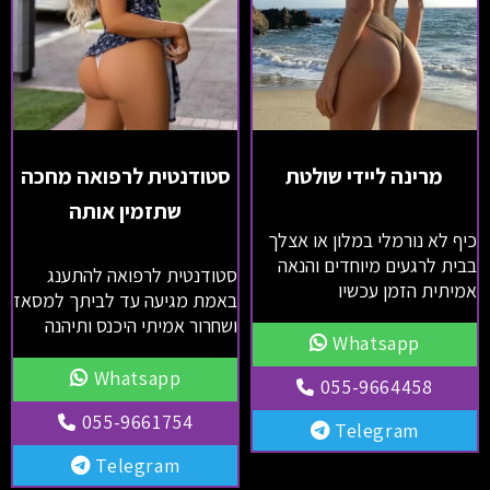
מרינה ליידי שולטת
סטודנטית לרפואה מחכה
שתזמין אותה
כיף לא נורמלי במלון או אצלך
בבית לרגעים מיוחדים והנאה
סטודנטית לרפואה להתענג
אמיתית הזמן עכשיו
באמת מגיעה עד לביתך למסאז
ושחרור אמיתי היכנס ותיהנה
Whatsapp
Whatsapp
055-9664458
055-9661754
Telegram
Telegram