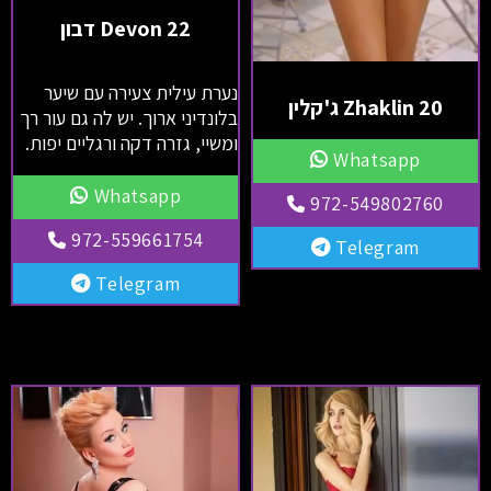
Devon 22 דבון
נערת עילית צעירה עם שיער
Zhaklin 20 ג'קלין
בלונדיני ארוך. יש לה גם עור רך
ומשיי, גזרה דקה ורגליים יפות.
Whatsapp
Whatsapp
972-549802760
972-559661754
Telegram
Telegram