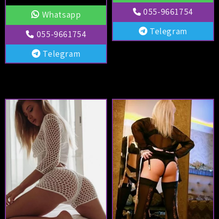
055-9661754
Whatsapp
Telegram
055-9661754
Telegram