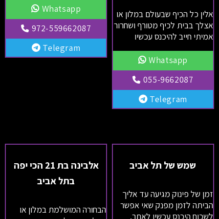
Whatsapp
אלין כל הכיף שבעולם במלון או
אצלך בבית לכיף מטורף ושחרור
972-559662087
אמיתי חייב להיכנס עכשיו
Telegram
Whatsapp
055-9662087
Telegram
שמש של תל אביב
אלבינה בת 21 הכי יפה
בתל אביב
זמן של פינוק מגיעה עד אליך
הביתה לזמן מפנק שאי אפשר
הבחורה המושלמת במלון או
לשכוח היכנס עכשיו לאתר.