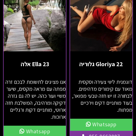
Gloriya 22 גלוריה
Ella 23 אלה
דוגמנית ליווי צעירה וסקסית
אנו מציגים לתשומת לבכם זרה
מאוד עם קימורים מדהימים.
מפתה עם מראה מקסים, שיער
לבחורה זו יש חזה טבעי מפואר,
משיי ועור כהה. יש לה גם גזרה
בעוד מותניים דקים וירכיים
דקיקה ומרהיבה, המשלבת חזה
מפתות.
ארוטי, מותניים דקות ורגליים
ארוכות.
Whatsapp
Whatsapp