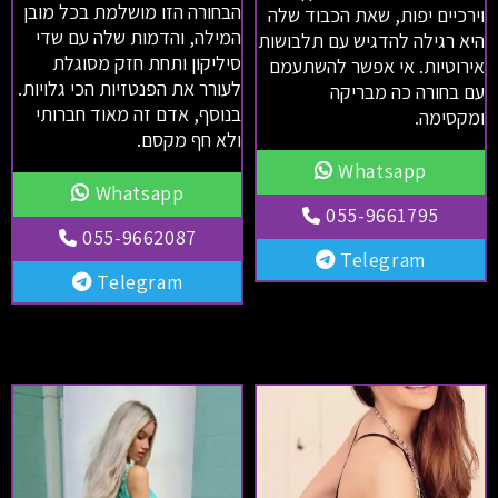
הבחורה הזו מושלמת בכל מובן
וירכיים יפות, שאת הכבוד שלה
המילה, והדמות שלה עם שדי
היא רגילה להדגיש עם תלבושות
סיליקון ותחת חזק מסוגלת
אירוטיות. אי אפשר להשתעמם
לעורר את הפנטזיות הכי גלויות.
עם בחורה כה מבריקה
בנוסף, אדם זה מאוד חברותי
ומקסימה.
ולא חף מקסם.
Whatsapp
Whatsapp
055-9661795
055-9662087
Telegram
Telegram