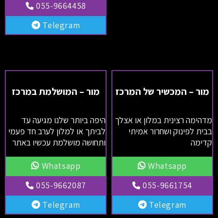
055-9664458
Telegram
מור – המכשיר של המרכז
מור – המושלמת במרכז
מדהימה רצינית במלון או אצלך
היפה ביותר שלנו מגיעה עד
בבית לפינוק ושחרור אמיתי
לביתך או למלון לערב חד פעמי
קדימה
ותחושה מושלמת עכשיו באתר
Whatsapp
Whatsapp
055-9662087
055-9661754
Telegram
Telegram