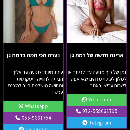
ארינה חדשה של רמת גן
נערה הכי חמה ברמת גן
זמן של כיף מגיעה עד לביתך או
עינוג מיוחד מגיעה עד אליך
למלון לעיסוי מדהים שאי אפשר
הביתה לחווייה דיסקרטית
לשכוח עכשיו באתר
ותחושה מושלמת חייב להיכנס
עכשיו
Whatsapp
Whatsapp
972-559661795
055-9661754
Telegram
Telegram