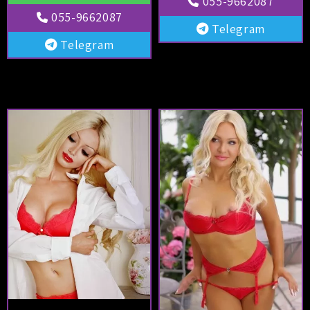
055-9662087
055-9662087
Telegram
Telegram