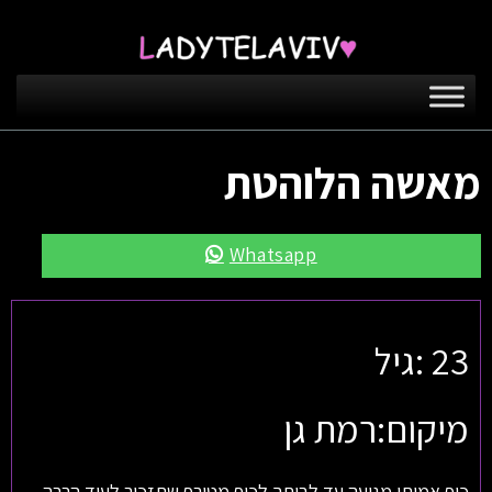
מאשה הלוהטת
Whatsapp
23 :גיל
מיקום:רמת גן
כיף אמיתי מגיעה עד לביתך לכיף מטורף שתזכור לעוד הרבה