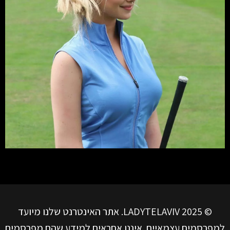
© LADYTELAVIV 2025. אתר האינטרנט שלנו מיועד
למפרסמים עצמאיים. איננו אחראים למידע שהם מפרסמים