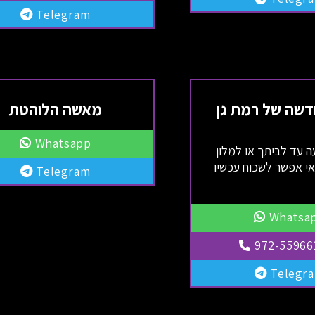
Telegram
דשה של רמת גן
מאשה הלוהטת
Whatsapp
ה עד לביתך או למלון
אי אפשר לשכוח עכשיו
Telegram
Whatsa
972-55966
Telegr