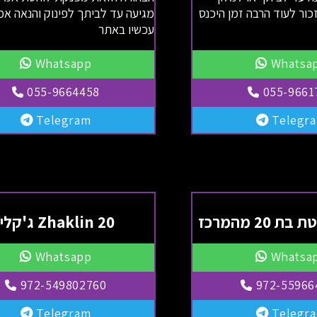
ור לעוד הרבה זמן היכנס
מגיעה עד לביתך לפינוק והנאה אמ
עכשיו באתר
Whatsapp
Whatsa
055-9664458
055-9661
Telegram
Telegr
 20 מהמרכז
Zhaklin 20 ג'קלין
Whatsapp
Whatsa
972-549802760
972-55966
Telegram
Telegr