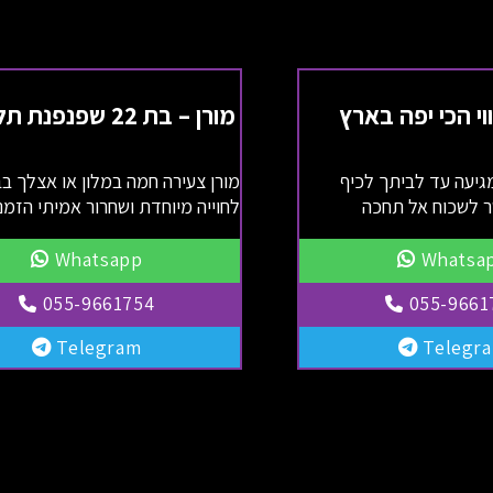
וי הכי יפה בארץ
מורן – בת 22 שפנפנת תל אביב
גיעה עד לביתך לכיף
מורן צעירה חמה במלון או אצלך ב
ר לשכוח אל תחכה
לחוייה מיוחדת ושחרור אמיתי הזמ
Whatsapp
Whatsa
055-9661754
055-9661
Telegram
Telegr