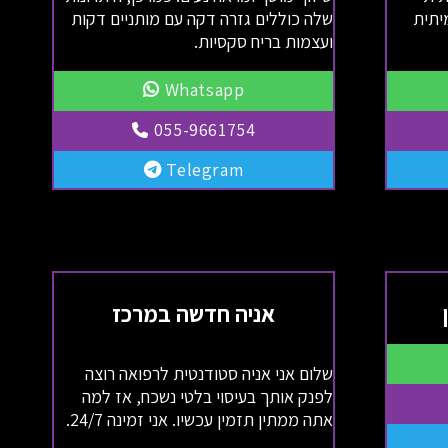
יתית
שלה כוללים גזרה דקה עם מותניים דקות
ועצמות בריח סקסיות.
Whatsapp
055-9661754
Telegram
אניה חדשה במרכז
שלום אני אניה סטודנטית לרפואה רוצה
לפנק אותך בעיסוי בלטי נשכח, אז למה
אתה ממתין תזמין עכשיו. אני זמינה 24/7.