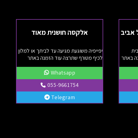
אלקסה חושנית מאוד
בית
יפייפיה משוגעת מגיעה עד לביתך או למלון
נה באתר
לכיף מטורף שתרצה עוד הזמנה באתר
Whatsapp
055-9661754
Telegram