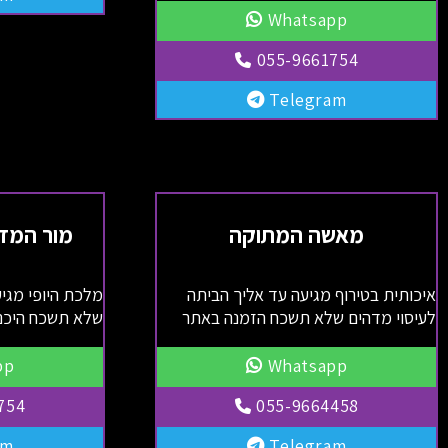
Whatsapp
055-9661754
Telegram
מאשה המתוקה
מור המד
איכותית בטירוף מגיעה עד אליך הביתה
מלכת היופי מגי
לעיסוי מדהים שלא תשכח הזמנה באתר
שלא תשכח היכנס
pp
Whatsapp
754
055-9664458
am
Telegram