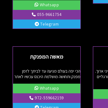
Whatsapp
055-9661754
Telegram
מאשה המפנקת
י ארוך.
הכי יפה בעולם מגיעה עד לביתך לזמן
רגליים
מפנק ותחושה מושלמת היכנס עכשיו לאתר
Whatsapp
972-559662159
Telegram