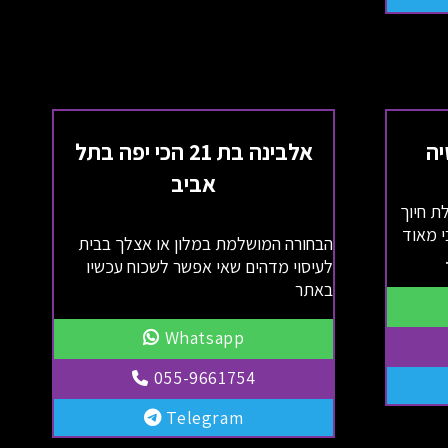
אלבינה בת 21 הכי יפה בתל
אביב
עלת חיוך
י מאוד
הבחורה המושלמת במלון או אצלך בבית
לעיסוי מדהים שאי אפשר לשכוח עכשיו
באתר
Whatsapp
055-9661754
Telegram