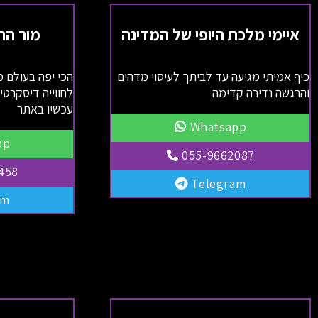
איימי מלכת היופי של המדינה
מור הח
כיף אמיתי מגיעה עד לביתך לעיסוי מדהים
הכי יפה בעולם מ
והרגשה נדירה קדימה
לחווייה דיסקרטי
עכשיו באתר
Whatsapp
pp
055-9662087
458
Telegram
am