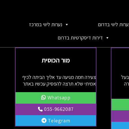
ערות ליווי בדרום
נערות ליווי במרכז
דירות דיסקרטיות בדרום
מור הכוסית
 בעל
צעירה חמה מגיעה עד אליך הביתה לכיף
רה
אמיתי שלא תרצה להפסיק עכשיו באתר
Whatsapp
055-9662087
Telegram