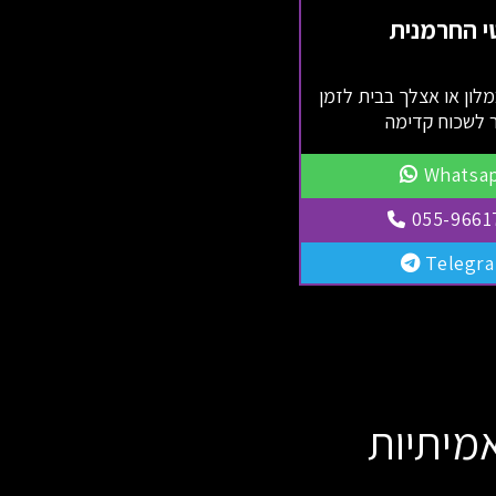
י החרמנית
מלון או אצלך בבית לזמן
 לשכוח קדימה
Whatsa
055-9661
Telegr
מיתיות