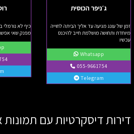
ג׳ניפר הכוסית
רוט
זמן של עונג מגיעה עד אליך הביתה לחוייה
כיף לא נורמלי ב
מיוחדת ותחושה מושלמת חייב להיכנס
מפנק שאי אפשר
עכשיו
pp
Whatsapp
754
055-9661754
am
Telegram
דירות דיסקרטיות עם תמונות א