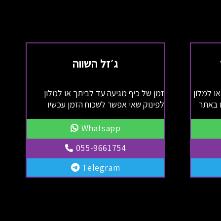
ג׳זל השווה
ו למלון
זמן של כיף מגיעה עד לביתך או למלון
ו באתר
לפינוק שאי אפשר לשכוח הזמן עכשיו
Whatsapp
055-9661754
Telegram