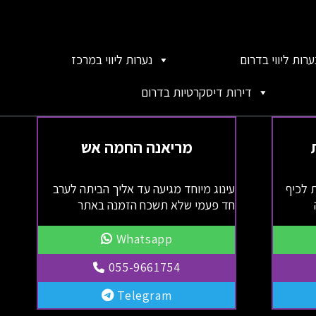
ערות ליווי בדרום
נערות ליווי במרכז
דירות דיסקרטיות בדרום
מריאנה החמה אש
 לכיף
עינוג מיוחד מגיעה עד אליך הביתה לערב
חד פעמי שלא תשכח הזמנה באתר
Whatsapp
055-9661754
Telegram