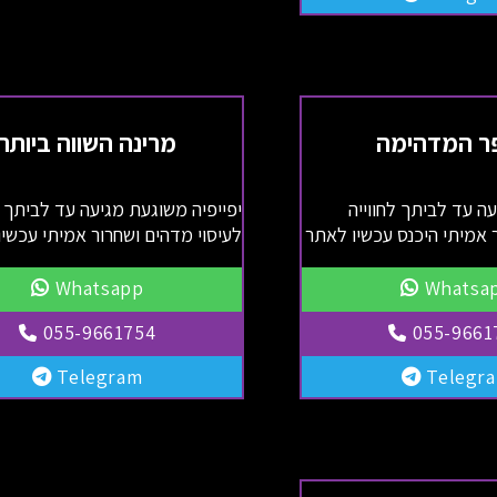
פר המדהימה
מרינה השווה ביותר
ה עד לביתך לחווייה
יפייפיה משוגעת מגיעה עד לביתך א
 אמיתי היכנס עכשיו לאתר
לעיסוי מדהים ושחרור אמיתי עכשי
Whatsapp
Whatsa
055-9661754
055-9661
Telegram
Telegr